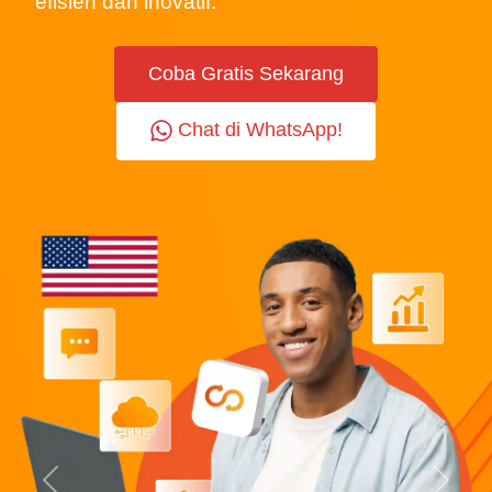
efisien dan inovatif.
Coba Gratis Sekarang
Chat di WhatsApp!
Previous
Next