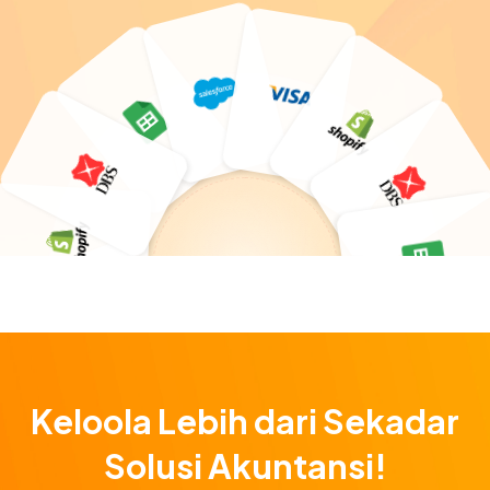
Keloola Lebih dari Sekadar
Solusi Akuntansi!