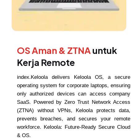
OS Aman & ZTNA
untuk
Kerja Remote
index.Keloola delivers Keloola OS, a secure
operating system for corporate laptops, ensuring
only authorized devices can access company
SaaS. Powered by Zero Trust Network Access
(ZTNA) without VPNs, Keloola protects data,
prevents breaches, and secures your remote
workforce. Keloola: Future-Ready Secure Cloud
& OS.