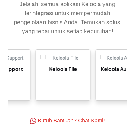
Jelajahi semua aplikasi Keloola yang
terintegrasi untuk mempermudah
pengelolaan bisnis Anda. Temukan solusi
yang tepat untuk setiap kebutuhan!
rt
Keloola File
Keloola Automate
Butuh Bantuan? Chat Kami!