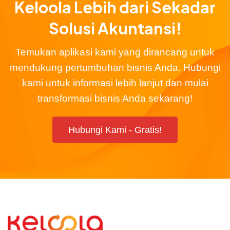
Keloola Lebih dari Sekadar
Solusi Akuntansi!
Temukan aplikasi kami yang dirancang untuk
mendukung pertumbuhan bisnis Anda. Hubungi
kami untuk informasi lebih lanjut dan mulai
transformasi bisnis Anda sekarang!
Hubungi Kami - Gratis!