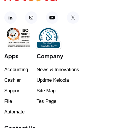
Apps
Company
Accounting
News & Innovations
Cashier
Uptime Keloola
Support
Site Map
File
Tes Page
Automate
Contact Us